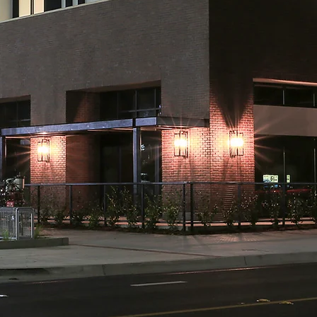
Intyre Liv